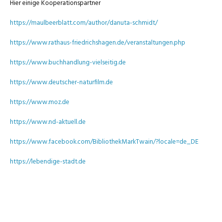
Hier einige Kooperationspartner
https://maulbeerblatt.com/author/danuta-schmidt/
https://www.rathaus-friedrichshagen.de/veranstaltungen.php
https://www.buchhandlung-vielseitig.de
https://www.deutscher-naturfilm.de
https://www.moz.de
https://www.nd-aktuell.de
https://www.facebook.com/BibliothekMarkTwain/?locale=de_DE
https://lebendige-stadt.de