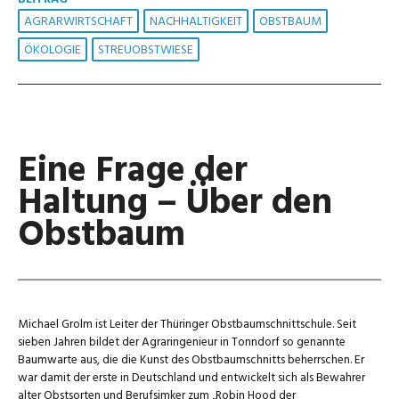
AGRARWIRTSCHAFT
NACHHALTIGKEIT
OBSTBAUM
ÖKOLOGIE
STREUOBSTWIESE
Eine Frage der
Haltung – Über den
Obstbaum
Michael Grolm ist Leiter der Thüringer Obstbaumschnittschule. Seit
sieben Jahren bildet der Agraringenieur in Tonndorf so genannte
Baumwarte aus, die die Kunst des Obstbaumschnitts beherrschen. Er
war damit der erste in Deutschland und entwickelt sich als Bewahrer
alter Obstsorten und Berufsimker zum „Robin Hood der