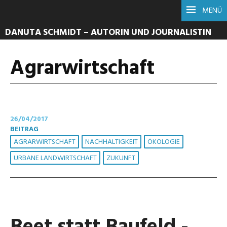
MENÜ
DANUTA SCHMIDT – AUTORIN UND JOURNALISTIN
Agrarwirtschaft
26/04/2017
BEITRAG
AGRARWIRTSCHAFT
NACHHALTIGKEIT
ÖKOLOGIE
URBANE LANDWIRTSCHAFT
ZUKUNFT