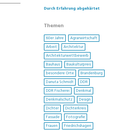
Durch Erfahrung abgehärtet
Themen
60er Jahre
Agrarwirtschaft
Arbeit
Architektur
Architekturwettbewerb
Bauhaus
Baukulturpreis
besondere Orte
Brandenburg
Danuta Schmidt
DDR
DDR Fischerei
Denkmal
Denkmalschutz
Design
Dichter
Dichterkreis
Fassade
Fotografie
Frauen
Friedrichshagen