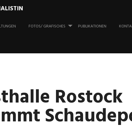
ALISTIN
LTUNGEN
FOTOS/ GRAFISCHES
PUBLIKATIONEN
KONTA
thalle Rostock
mmt Schaudep