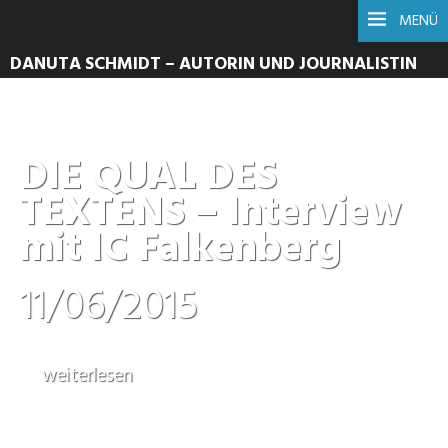
MENÜ
DANUTA SCHMIDT – AUTORIN UND JOURNALISTIN
DIE QUAL DES
TEXTENS – Interview
mit IC Falkenberg
11/06/2015
weiterlesen